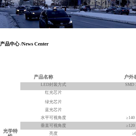
产品中心 /
News Center
产品名称
户外
LED
封装方式
SMD 
红光芯片
绿光芯片
蓝光芯片
水平可视角度
≥14
垂直可视角度
≥12
光学特
亮度
≥