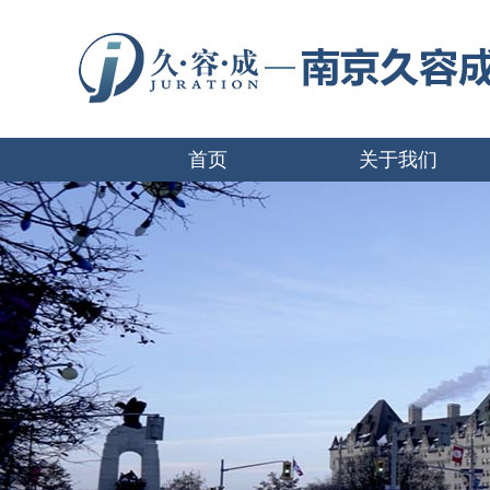
首页
关于我们