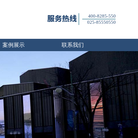
400-8285-550
025-85550550
案例展示
联系我们